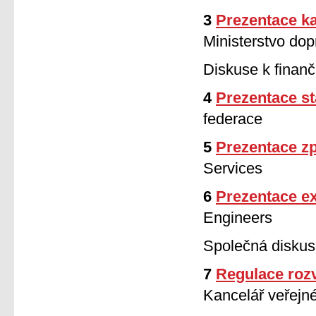
3
Prezentace ka
Ministerstvo dop
Diskuse k fina
4
Prezentace s
federace
5
Prezentace z
Services
6
Prezentace ex
Engineers
Společná diskus
7
Regulace rozv
Kancelář veřejn