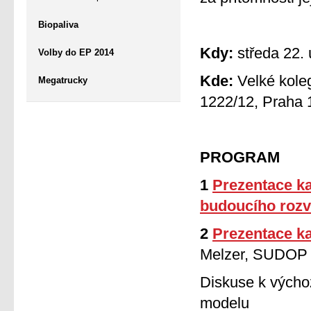
Biopaliva
Kdy:
středa 22. 
Volby do EP 2014
Kde:
Velké koleg
Megatrucky
1222/12, Praha 
PROGRAM
1
Prezentace k
budoucího rozv
2
Prezentace ka
Melzer, SUDO
Diskuse k vých
modelu